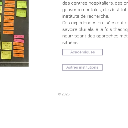
des centres hospitaliers, des o
gouvernementales, des institut
instituts de recherche.
Ces expériences croisées ont c
savoirs pluriels, à la fois théor
nourrissant des approches mét
situées.
Académiques
Autres institutions
© 2025